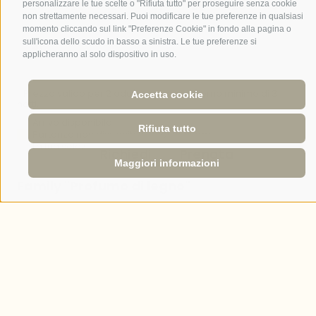
personalizzare le tue scelte o "Rifiuta tutto" per proseguire senza cookie
non strettamente necessari. Puoi modificare le tue preferenze in qualsiasi
momento cliccando sul link "Preferenze Cookie" in fondo alla pagina o
sull'icona dello scudo in basso a sinistra. Le tue preferenze si
applicheranno al solo dispositivo in uso.
Accetta cookie
Rifiuta tutto
Richiedi
Prenota
Maggiori informazioni