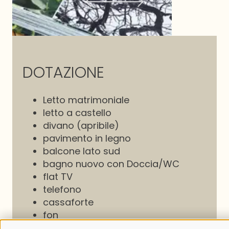
DOTAZIONE
Letto matrimoniale
letto a castello
divano (apribile)
pavimento in legno
balcone lato sud
bagno nuovo con Doccia/WC
flat TV
telefono
cassaforte
fon