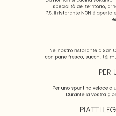
specialità del territorio,
P.S. Il ristorante NON è aperto
e
Nel nostro ristorante a San 
con pane fresco, succhi, tè, mu
PER 
Per uno spuntino veloce o u
Durante la vostra gior
PIATTI LE