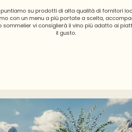
 puntiamo su prodotti di alta qualità di fornitori loca
iziamo con un menu a più portate a scelta, accompa
ro sommelier vi consiglierà il vino più adatto ai piatt
il gusto.