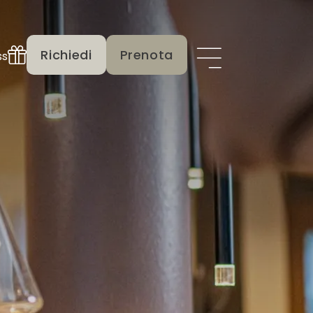
Richiedi
Prenota
ss