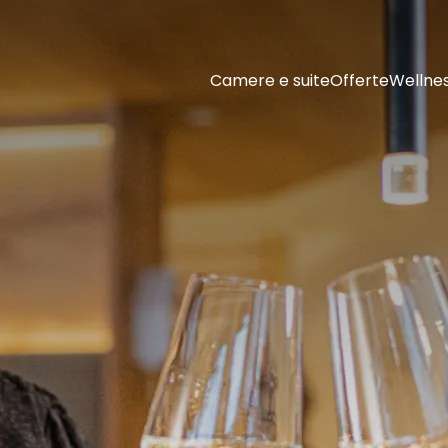
Camere e suite
Offerte
Wellne