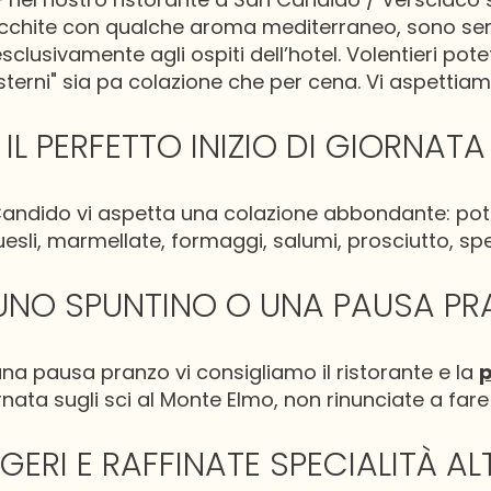
 arricchite con qualche aroma mediterraneo, sono 
 esclusivamente agli ospiti dell’hotel. Volentieri p
sterni" sia pa colazione che per cena. Vi aspettiam
IL PERFETTO INIZIO DI GIORNATA
Candido vi aspetta una colazione abbondante: pote
esli, marmellate, formaggi, salumi, prosciutto, sp
UNO SPUNTINO O UNA PAUSA P
na pausa pranzo vi consigliamo il ristorante e la
p
nata sugli sci al Monte Elmo, non rinunciate a fare
GGERI E RAFFINATE SPECIALITÀ A