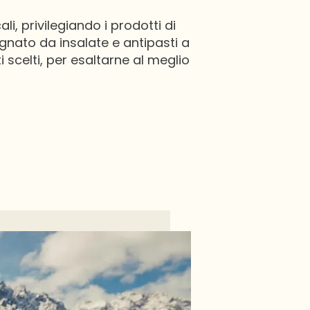
li, privilegiando i prodotti di
gnato da insalate e antipasti a
i scelti, per esaltarne al meglio