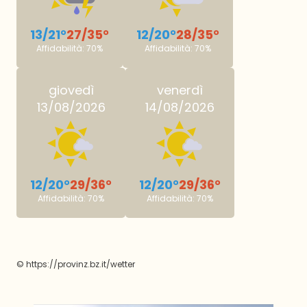
13/21°
27/35°
12/20°
28/35°
Affidabilità: 70%
Affidabilità: 70%
giovedì
venerdì
13/08/2026
14/08/2026
12/20°
29/36°
12/20°
29/36°
Affidabilità: 70%
Affidabilità: 70%
©
https://provinz.bz.it/wetter