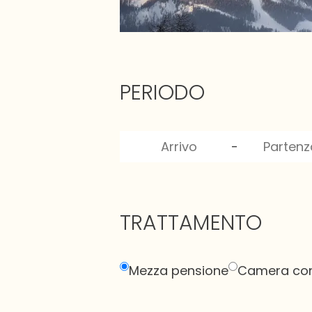
PERIODO
-
TRATTAMENTO
Mezza pensione
Camera con