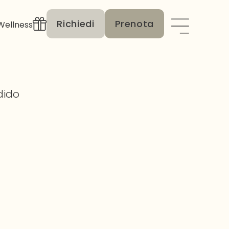
Richiedi
Prenota
Wellness
dido