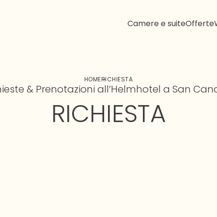
Camere e suite
Offerte
HOME
RICHIESTA
hieste & Prenotazioni all’Helmhotel a San Can
RICHIESTA