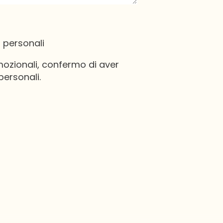
i personali
omozionali, confermo di aver
personali.