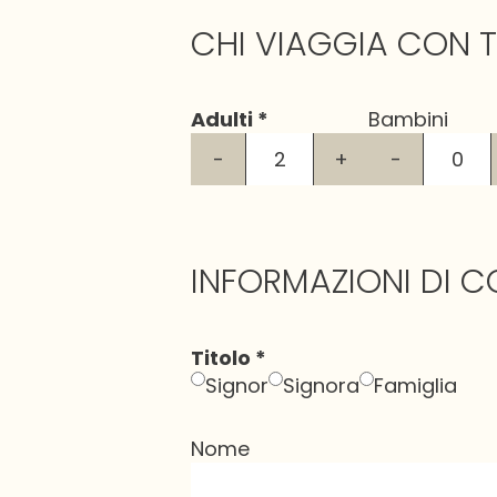
CHI VIAGGIA CON T
Adulti
Bambini
-
+
-
INFORMAZIONI DI 
Titolo
Signor
Signora
Famiglia
Nome