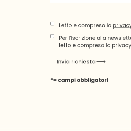
Letto e compreso la
privacy
Per l’iscrizione alla newsl
letto e compreso la privacy
*= campi obbligatori