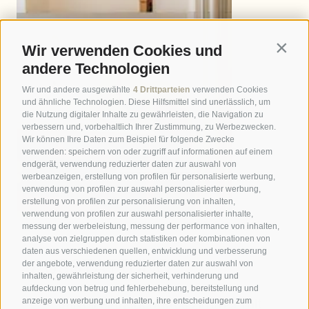
Wir verwenden Cookies und
Contin
andere Technologien
Wir und andere ausgewählte
4 Drittparteien
verwenden Cookies
und ähnliche Technologien. Diese Hilfsmittel sind unerlässlich, um
die Nutzung digitaler Inhalte zu gewährleisten, die Navigation zu
verbessern und, vorbehaltlich Ihrer Zustimmung, zu Werbezwecken.
Wir können Ihre Daten zum Beispiel für folgende Zwecke
verwenden: speichern von oder zugriff auf informationen auf einem
endgerät, verwendung reduzierter daten zur auswahl von
werbeanzeigen, erstellung von profilen für personalisierte werbung,
verwendung von profilen zur auswahl personalisierter werbung,
erstellung von profilen zur personalisierung von inhalten,
verwendung von profilen zur auswahl personalisierter inhalte,
messung der werbeleistung, messung der performance von inhalten,
analyse von zielgruppen durch statistiken oder kombinationen von
daten aus verschiedenen quellen, entwicklung und verbesserung
AUSSTATTUNG
der angebote, verwendung reduzierter daten zur auswahl von
inhalten, gewährleistung der sicherheit, verhinderung und
aufdeckung von betrug und fehlerbehebung, bereitstellung und
Stilvoll eingerichtetes Zimmer mit
anzeige von werbung und inhalten, ihre entscheidungen zum