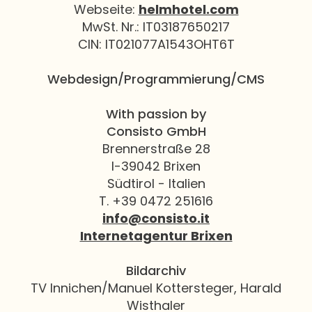
Webseite:
helmhotel.com
MwSt. Nr.: IT03187650217
CIN: IT021077A1543OHT6T
Webdesign/Programmierung/CMS
With passion by
Consisto GmbH
Brennerstraße 28
I-39042 Brixen
Südtirol - Italien
T. +39 0472 251616
info@consisto.it
Internetagentur Brixen
Bildarchiv
TV Innichen/Manuel Kottersteger, Harald
Wisthaler