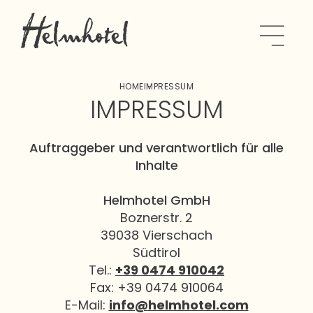
HOME
IMPRESSUM
IMPRESSUM
Auftraggeber und verantwortlich für alle
Inhalte
Helmhotel GmbH
Boznerstr. 2
39038 Vierschach
Südtirol
Tel.:
+39 0474 910042
Fax: +39 0474 910064
E-Mail:
info@helmhotel.com