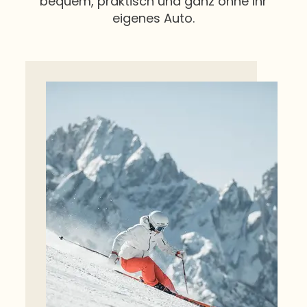
bequem, praktisch und ganz ohne Ihr
eigenes Auto.