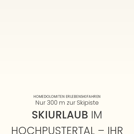
HOME
DOLOMITEN ERLEBEN
SKIFAHREN
Nur 300 m zur Skipiste
SKIURLAUB
IM
HOCHPUSTERTAL – IHR