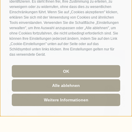
identifizieren. Es steht Ihnen frei, Ihre Zustimmung zu erteilen, zu
verweigern oder zu widerrufen, ohne dass dies zu wesentlichen
Einschränkungen führt. Wenn Sie auf „Cookies akzeptieren" klicken,
erklären Sie sich mit der Verwendung von Cookies und ähnlichen
Tools einverstanden. Verwenden Sie die Schaltfläche „Einstellungen
verwalten", um Ihre Auswahl anzupassen oder „Alle ablehnen", um
ohne Cookies fortzufahren, die nicht unbedingt erforderlich sind. Sie
können Ihre Einstellungen jederzeit ändern, indem Sie auf den Link
„Cookie-Einstellungen" unten auf der Seite oder auf das
Schildsymbol unten links klicken. Ihre Einstellungen gelten nur für
das verwendete Gerät.
OK
Alle ablehnen
Anfrage
Buchung
Weitere Informationen