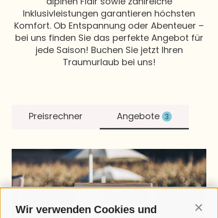
alpinen Flair sowie zahlreiche
Inklusivleistungen garantieren höchsten
Komfort. Ob Entspannung oder Abenteuer –
bei uns finden Sie das perfekte Angebot für
jede Saison! Buchen Sie jetzt Ihren
Traumurlaub bei uns!
Wir verwenden Cookies und
Contin