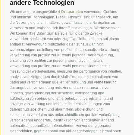
andere Technologien
Wir und andere ausgewählte
4 Drittparteien
verwenden Cookies
und ähnliche Technologien. Diese Hilfsmittel sind unerlässlich, um
die Nutzung digitaler Inhalte zu gewährleisten, die Navigation zu
verbessern und, vorbehaltlich Ihrer Zustimmung, zu Werbezwecken.
Wir können Ihre Daten zum Beispiel für folgende Zwecke
verwenden: speichern von oder zugriff auf informationen auf einem
endgerät, verwendung reduzierter daten zur auswahl von
werbeanzeigen, erstellung von profilen für personalisierte werbung,
verwendung von profilen zur auswahl personalisierter werbung,
erstellung von profilen zur personalisierung von inhalten,
verwendung von profilen zur auswahl personalisierter inhalte,
messung der werbeleistung, messung der performance von inhalten,
analyse von zielgruppen durch statistiken oder kombinationen von
daten aus verschiedenen quellen, entwicklung und verbesserung
der angebote, verwendung reduzierter daten zur auswahl von
inhalten, gewährleistung der sicherheit, verhinderung und
aufdeckung von betrug und fehlerbehebung, bereitstellung und
anzeige von werbung und inhalten, ihre entscheidungen zum
datenschutz speichern und übermitteln, abgleichung und
kombination von daten aus unterschiedlichen quellen, verknüpfung
verschiedener endgeräte, identifikation von endgeräten anhand
automatisch übermittelter informationen, verwendung genauer
standortdaten, geräte anhand von aktiv angeforderten informationen